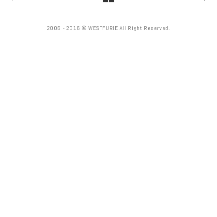
2006 - 2016 © WESTFURIE All Right Reserved.