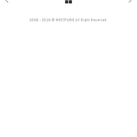
2006 - 2016 © WESTFURIE All Right Reserved.