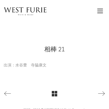
相棒 21
出演：水谷豊 寺脇康文