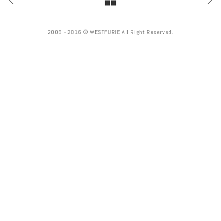
2006 - 2016 © WESTFURIE All Right Reserved.