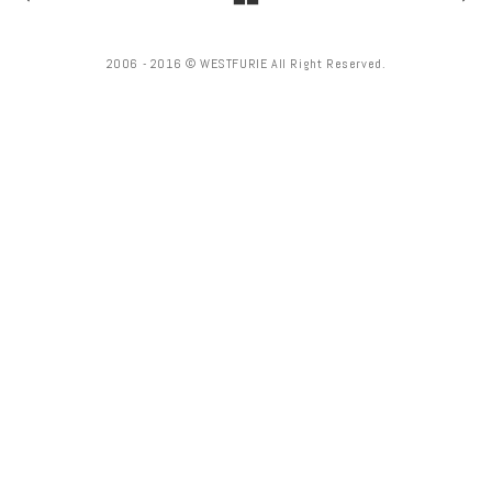
2006 - 2016 © WESTFURIE All Right Reserved.