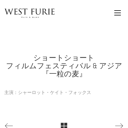
ショートショート
フィルムフェスティバル & アジア
『一粒の麦』
主演：シャーロット・ケイト・フォックス